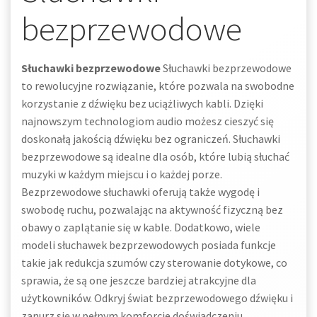
bezprzewodowe
Słuchawki bezprzewodowe
Słuchawki bezprzewodowe
to rewolucyjne rozwiązanie, które pozwala na swobodne
korzystanie z dźwięku bez uciążliwych kabli. Dzięki
najnowszym technologiom audio możesz cieszyć się
doskonałą jakością dźwięku bez ograniczeń. Słuchawki
bezprzewodowe są idealne dla osób, które lubią słuchać
muzyki w każdym miejscu i o każdej porze.
Bezprzewodowe słuchawki oferują także wygodę i
swobodę ruchu, pozwalając na aktywność fizyczną bez
obawy o zaplątanie się w kable. Dodatkowo, wiele
modeli słuchawek bezprzewodowych posiada funkcje
takie jak redukcja szumów czy sterowanie dotykowe, co
sprawia, że są one jeszcze bardziej atrakcyjne dla
użytkowników. Odkryj świat bezprzewodowego dźwięku i
zanurz się w pełnym komforcie doświadczeniu