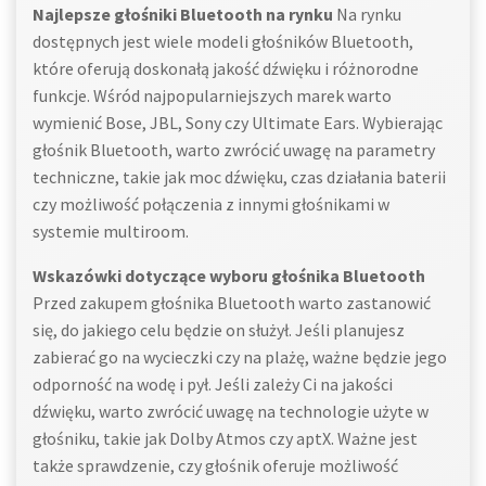
Najlepsze głośniki Bluetooth na rynku
Na rynku
dostępnych jest wiele modeli głośników Bluetooth,
które oferują doskonałą jakość dźwięku i różnorodne
funkcje. Wśród najpopularniejszych marek warto
wymienić Bose, JBL, Sony czy Ultimate Ears. Wybierając
głośnik Bluetooth, warto zwrócić uwagę na parametry
techniczne, takie jak moc dźwięku, czas działania baterii
czy możliwość połączenia z innymi głośnikami w
systemie multiroom.
Wskazówki dotyczące wyboru głośnika Bluetooth
Przed zakupem głośnika Bluetooth warto zastanowić
się, do jakiego celu będzie on służył. Jeśli planujesz
zabierać go na wycieczki czy na plażę, ważne będzie jego
odporność na wodę i pył. Jeśli zależy Ci na jakości
dźwięku, warto zwrócić uwagę na technologie użyte w
głośniku, takie jak Dolby Atmos czy aptX. Ważne jest
także sprawdzenie, czy głośnik oferuje możliwość