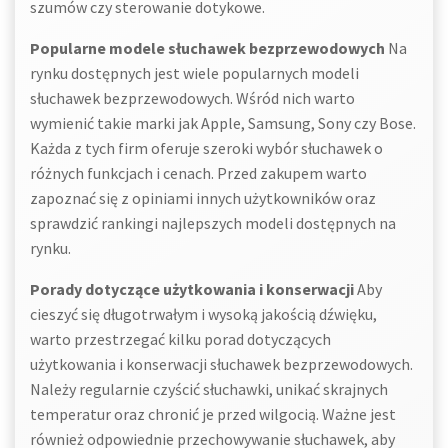
szumów czy sterowanie dotykowe.
Popularne modele słuchawek bezprzewodowych
Na
rynku dostępnych jest wiele popularnych modeli
słuchawek bezprzewodowych. Wśród nich warto
wymienić takie marki jak Apple, Samsung, Sony czy Bose.
Każda z tych firm oferuje szeroki wybór słuchawek o
różnych funkcjach i cenach. Przed zakupem warto
zapoznać się z opiniami innych użytkowników oraz
sprawdzić rankingi najlepszych modeli dostępnych na
rynku.
Porady dotyczące użytkowania i konserwacji
Aby
cieszyć się długotrwałym i wysoką jakością dźwięku,
warto przestrzegać kilku porad dotyczących
użytkowania i konserwacji słuchawek bezprzewodowych.
Należy regularnie czyścić słuchawki, unikać skrajnych
temperatur oraz chronić je przed wilgocią. Ważne jest
również odpowiednie przechowywanie słuchawek, aby