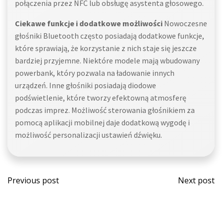
połączenia przez NFC lub obsługę asystenta głosowego.
Ciekawe funkcje i dodatkowe możliwości
Nowoczesne
głośniki Bluetooth często posiadają dodatkowe funkcje,
które sprawiają, że korzystanie z nich staje się jeszcze
bardziej przyjemne. Niektóre modele mają wbudowany
powerbank, który pozwala na ładowanie innych
urządzeń. Inne głośniki posiadają diodowe
podświetlenie, które tworzy efektowną atmosferę
podczas imprez. Możliwość sterowania głośnikiem za
pomocą aplikacji mobilnej daje dodatkową wygodę i
możliwość personalizacji ustawień dźwięku.
Post
Post
Previous post
Next post
navigation
navi