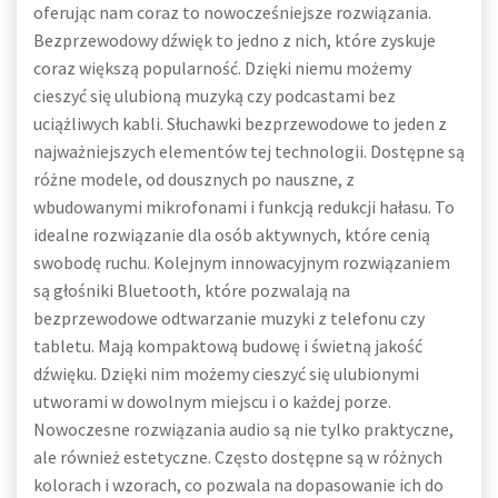
oferując nam coraz to nowocześniejsze rozwiązania.
Bezprzewodowy dźwięk to jedno z nich, które zyskuje
coraz większą popularność. Dzięki niemu możemy
cieszyć się ulubioną muzyką czy podcastami bez
uciążliwych kabli. Słuchawki bezprzewodowe to jeden z
najważniejszych elementów tej technologii. Dostępne są
różne modele, od dousznych po nauszne, z
wbudowanymi mikrofonami i funkcją redukcji hałasu. To
idealne rozwiązanie dla osób aktywnych, które cenią
swobodę ruchu. Kolejnym innowacyjnym rozwiązaniem
są głośniki Bluetooth, które pozwalają na
bezprzewodowe odtwarzanie muzyki z telefonu czy
tabletu. Mają kompaktową budowę i świetną jakość
dźwięku. Dzięki nim możemy cieszyć się ulubionymi
utworami w dowolnym miejscu i o każdej porze.
Nowoczesne rozwiązania audio są nie tylko praktyczne,
ale również estetyczne. Często dostępne są w różnych
kolorach i wzorach, co pozwala na dopasowanie ich do