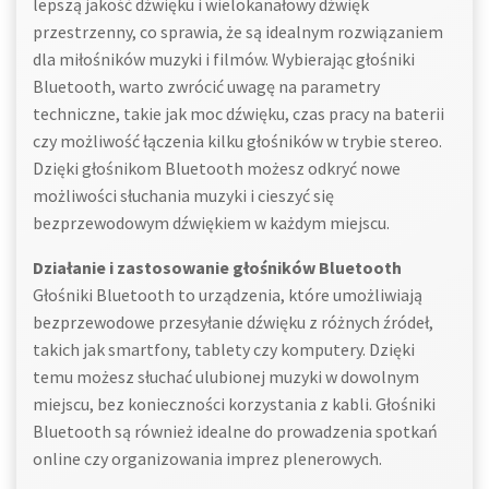
lepszą jakość dźwięku i wielokanałowy dźwięk
przestrzenny, co sprawia, że są idealnym rozwiązaniem
dla miłośników muzyki i filmów. Wybierając głośniki
Bluetooth, warto zwrócić uwagę na parametry
techniczne, takie jak moc dźwięku, czas pracy na baterii
czy możliwość łączenia kilku głośników w trybie stereo.
Dzięki głośnikom Bluetooth możesz odkryć nowe
możliwości słuchania muzyki i cieszyć się
bezprzewodowym dźwiękiem w każdym miejscu.
Działanie i zastosowanie głośników Bluetooth
Głośniki Bluetooth to urządzenia, które umożliwiają
bezprzewodowe przesyłanie dźwięku z różnych źródeł,
takich jak smartfony, tablety czy komputery. Dzięki
temu możesz słuchać ulubionej muzyki w dowolnym
miejscu, bez konieczności korzystania z kabli. Głośniki
Bluetooth są również idealne do prowadzenia spotkań
online czy organizowania imprez plenerowych.