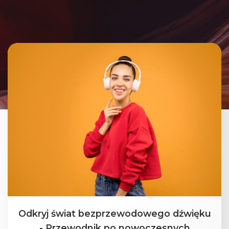
Odkryj świat bezprzewodowego dźwięku
- Przewodnik po nowoczesnych