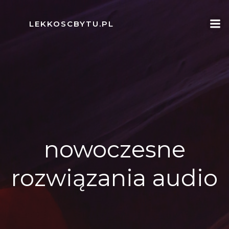
Skip
to
LEKKOSCBYTU.PL
content
nowoczesne
rozwiązania audio