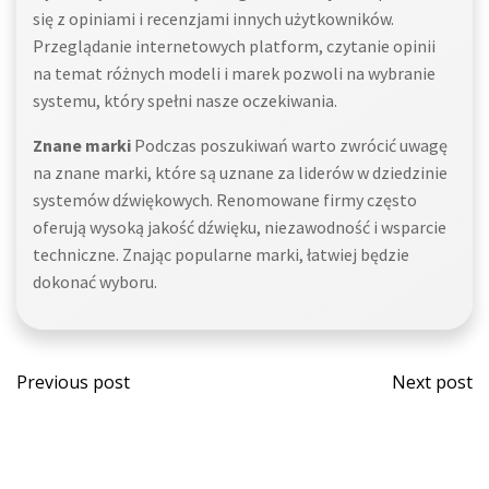
się z opiniami i recenzjami innych użytkowników.
Przeglądanie internetowych platform, czytanie opinii
na temat różnych modeli i marek pozwoli na wybranie
systemu, który spełni nasze oczekiwania.
Znane marki
Podczas poszukiwań warto zwrócić uwagę
na znane marki, które są uznane za liderów w dziedzinie
systemów dźwiękowych. Renomowane firmy często
oferują wysoką jakość dźwięku, niezawodność i wsparcie
techniczne. Znając popularne marki, łatwiej będzie
dokonać wyboru.
Post
Post
Previous post
Next post
navigation
navi