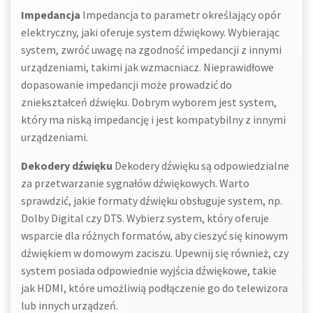
Impedancja
Impedancja to parametr określający opór
elektryczny, jaki oferuje system dźwiękowy. Wybierając
system, zwróć uwagę na zgodność impedancji z innymi
urządzeniami, takimi jak wzmacniacz. Nieprawidłowe
dopasowanie impedancji może prowadzić do
zniekształceń dźwięku. Dobrym wyborem jest system,
który ma niską impedancję i jest kompatybilny z innymi
urządzeniami.
Dekodery dźwięku
Dekodery dźwięku są odpowiedzialne
za przetwarzanie sygnałów dźwiękowych. Warto
sprawdzić, jakie formaty dźwięku obsługuje system, np.
Dolby Digital czy DTS. Wybierz system, który oferuje
wsparcie dla różnych formatów, aby cieszyć się kinowym
dźwiękiem w domowym zaciszu. Upewnij się również, czy
system posiada odpowiednie wyjścia dźwiękowe, takie
jak HDMI, które umożliwią podłączenie go do telewizora
lub innych urządzeń.