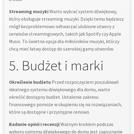
Streaming muzyki
Warto wybrać system dźwiękowy,
który obsługuje streaming muzyki. Dzięki temu będziesz
mógł bezproblemowo odtwarzać ulubione utwory z
serwisów streamingowych, takich jak Spotify czy Apple
Music. To świetna opcja dla miłośników muzyki, którzy
chcą mieć łatwy dostęp do szerokiej gamy utworów.
5. Budżet i marki
Określenie budżetu
Przed rozpoczęciem poszukiwań
idealnego systemu dźwiękowego dla domu, warto
określić dostępny budżet. Ustalenie zakresu
finansowego pomoże w skupieniu się na rozwiązaniach,
które są dostępne i przystępne cenowo.
Badanie opinii i recenzji
Ważnym krokiem podczas
wyboru systemu dźwiękowego do domu jest zapoznanie