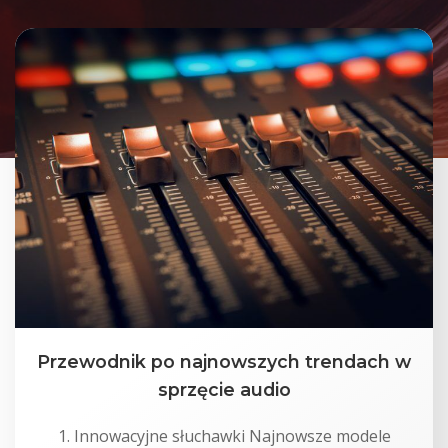
Przewodnik po najnowszych trendach w
sprzęcie audio
1. Innowacyjne słuchawki Najnowsze modele