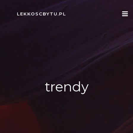
Skip
to
LEKKOSCBYTU.PL
content
trendy