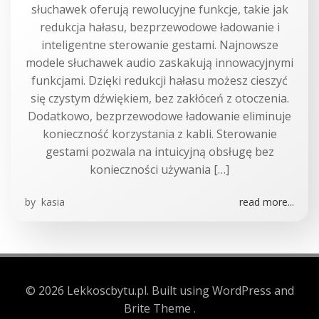
słuchawek oferują rewolucyjne funkcje, takie jak
redukcja hałasu, bezprzewodowe ładowanie i
inteligentne sterowanie gestami. Najnowsze
modele słuchawek audio zaskakują innowacyjnymi
funkcjami. Dzięki redukcji hałasu możesz cieszyć
się czystym dźwiękiem, bez zakłóceń z otoczenia.
Dodatkowo, bezprzewodowe ładowanie eliminuje
konieczność korzystania z kabli. Sterowanie
gestami pozwala na intuicyjną obsługę bez
konieczności używania […]
by
kasia
read more...
© 2026 Lekkoscbytu.pl. Built using WordPress and
Brite Theme .