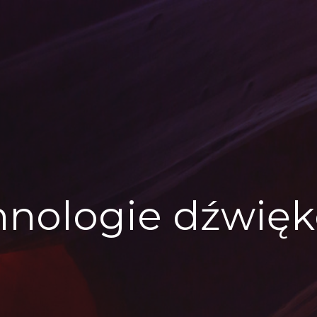
hnologie dźwię