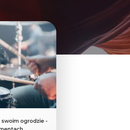
 swoim ogrodzie -
umentach