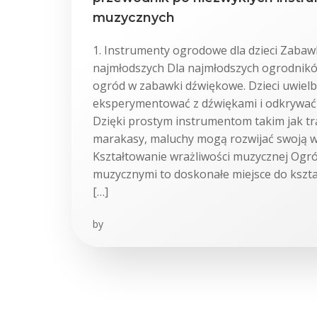
muzycznych
1. Instrumenty ogrodowe dla dzieci Zabaw
najmłodszych Dla najmłodszych ogrodnik
ogród w zabawki dźwiękowe. Dzieci uwielb
eksperymentować z dźwiękami i odkrywać
Dzięki prostym instrumentom takim jak t
marakasy, maluchy mogą rozwijać swoją 
Kształtowanie wrażliwości muzycznej Ogr
muzycznymi to doskonałe miejsce do kszta
[…]
by