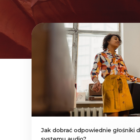
Jak dobrać odpowiednie głośniki 
systemu audio?