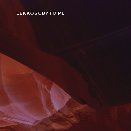
Skip
to
LEKKOSCBYTU.PL
content