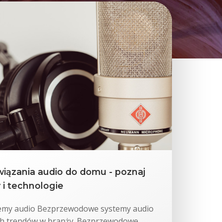
ązania audio do domu - poznaj
 i technologie
my audio Bezprzewodowe systemy audio
ych trendów w branży. Bezprzewodowe