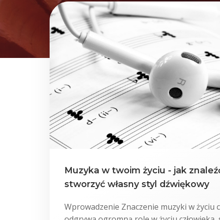
Muzyka w twoim życiu - jak znaleźć 
stworzyć własny styl dźwiękowy
Wprowadzenie Znaczenie muzyki w życiu 
odgrywa ogromną rolę w życiu człowieka,