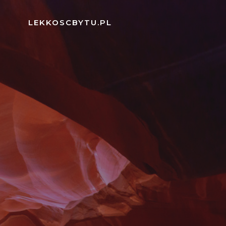
Skip
to
LEKKOSCBYTU.PL
content